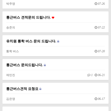
박주영
07-26
통근버스 견적문의 드립니다.
송준의
07-22
유치원 통학 버스 문의 드립니다.
통학 버스
07-20
통근버스 문의드립니다.
제민진
1
06-21
통근버스견적 요청요
김은영
06-17