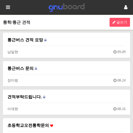
통학/통근 견적
글쓰기
통근버스 견적 요망
남일현
09-09
통근버스 문의
장미령
08-24
견적부탁드립니다.
이재현
08-16
초등학교오전통학문의