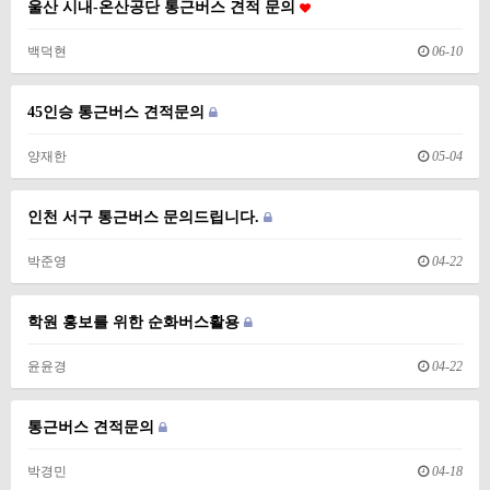
울산 시내-온산공단 통근버스 견적 문의
백덕현
06-10
45인승 통근버스 견적문의
양재한
05-04
인천 서구 통근버스 문의드립니다.
박준영
04-22
학원 홍보를 위한 순화버스활용
윤윤경
04-22
통근버스 견적문의
박경민
04-18