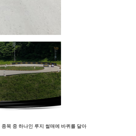
 종목 중 하나인 루지 썰매에 바퀴를 달아