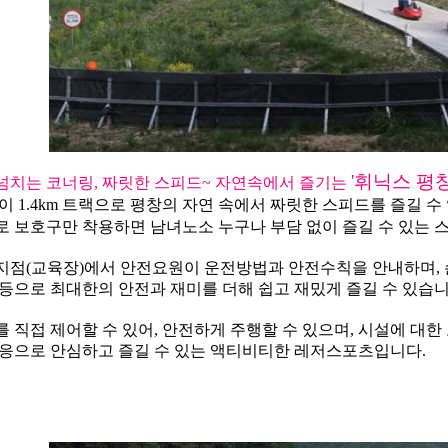
'휘닉스 평
넘치는 코너링, 짜릿한 스피드~ 자연속에서 즐기는
이 1.4km 트랙으로 평창의 자연 속에서 짜릿한 스피드를 즐길 수
로 보호구만 착용하면 남녀노소 누구나 부담 없이 즐길 수 있는 
지점(교육장)에서 안전요원이 운전방법과 안전수칙을 안내하며, 
 등으로 최대한의 안전과 재미를 더해 쉽고 재밌게 즐길 수 있습니
 직접 제어할 수 있어, 안전하게 주행할 수 있으며, 시설에 대
대응으로 안심하고 즐길 수 있는 액티비티한 레저스포츠입니다.