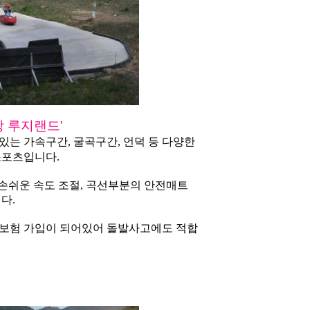
창 루지랜드'
 있는 가속구간, 굴곡구간, 언덕 등 다양한
스포츠입니다.
손쉬운 속도 조절, 곡선부분의 안전매트
다.
한 보험 가입이 되어있어 돌발사고에도 적합