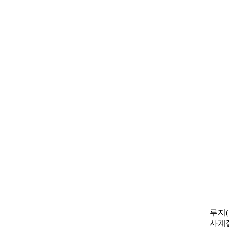
루지(
사계