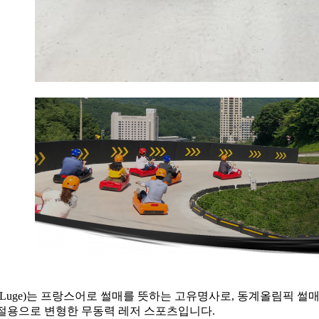
Luge)는 프랑스어로 썰매를 뜻하는 고유명사로, 동계올림픽 썰매
절용으로 변형한 무동력 레저 스포츠입니다.