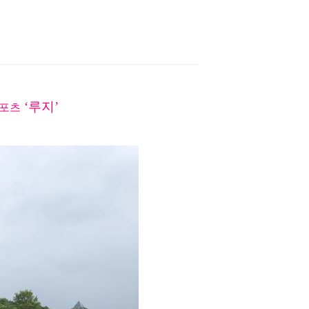
‘루지’
스포츠