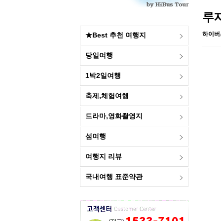
루지
하이버
★Best 추천 여행지
당일여행
1박2일여행
축제,체험여행
드라마,영화촬영지
섬여행
여행지 리뷰
국내여행 표준약관