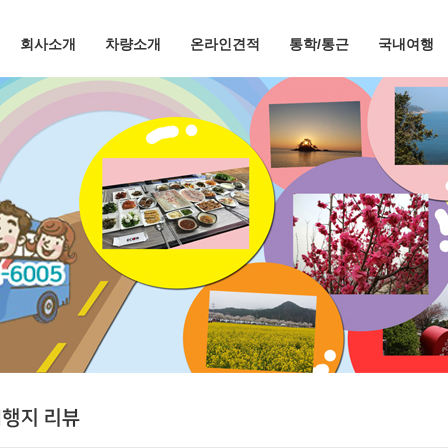
회사소개
차량소개
온라인견적
통학/통근
국내여행