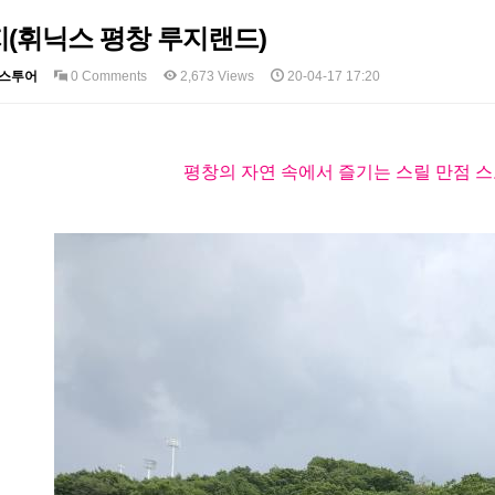
(휘닉스 평창 루지랜드)
스투어
0 Comments
2,673 Views
20-04-17 17:20
평창의 자연 속에서 즐기는 스릴 만점 