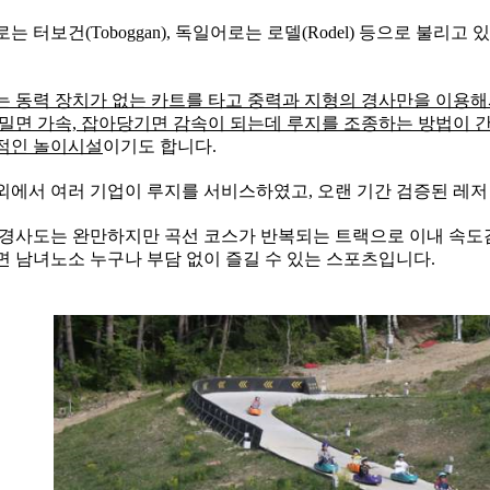
는 터보건(Toboggan), 독일어로는 로델(Rodel) 등으로 불리
는 동력 장치가 없는 카트를 타고 중력과 지형의 경사만을 이용해
 밀면 가속, 잡아당기면 감속이 되는데 루지를 조종하는 방법이 
적인 놀이시설
이기도 합니다.
외에서 여러 기업이 루지를 서비스하였고, 오랜 기간 검증된 레저
 경사도는 완만하지만 곡선 코스가 반복되는 트랙으로 이내 속도감
면 남녀노소 누구나 부담 없이 즐길 수 있는 스포츠입니다.