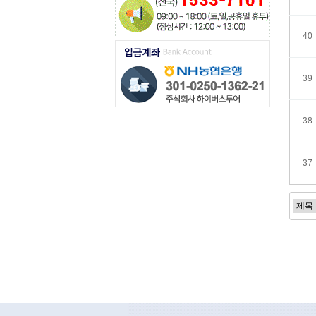
40
39
38
37
처음
맨