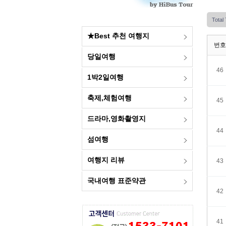
Total
★Best 추천 여행지
번호
당일여행
46
1박2일여행
축제,체험여행
45
드라마,영화촬영지
44
섬여행
여행지 리뷰
43
국내여행 표준약관
42
41