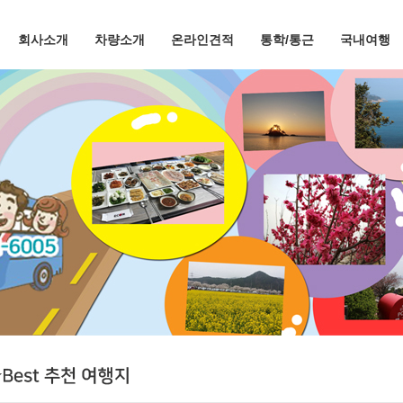
회사소개
차량소개
온라인견적
통학/통근
국내여행