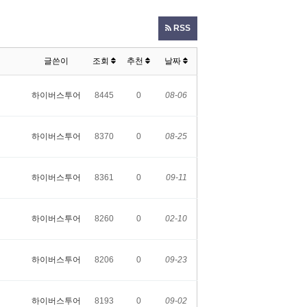
RSS
글쓴이
조회
추천
날짜
하이버스투어
8445
0
08-06
하이버스투어
8370
0
08-25
하이버스투어
8361
0
09-11
하이버스투어
8260
0
02-10
하이버스투어
8206
0
09-23
하이버스투어
8193
0
09-02